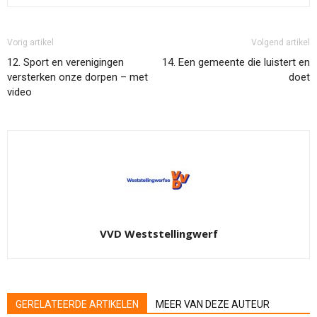
Vorig artikel
Volgend artikel
12.⁠ ⁠Sport en verenigingen
14.⁠ ⁠Een gemeente die luistert en
versterken onze dorpen – met
doet
video
VVD Weststellingwerf
GERELATEERDE ARTIKELEN
MEER VAN DEZE AUTEUR