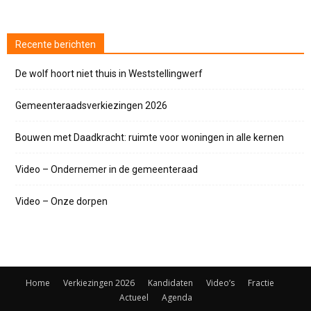
Recente berichten
De wolf hoort niet thuis in Weststellingwerf
Gemeenteraadsverkiezingen 2026
Bouwen met Daadkracht: ruimte voor woningen in alle kernen
Video – Ondernemer in de gemeenteraad
Video – Onze dorpen
Home
Verkiezingen 2026
Kandidaten
Video’s
Fractie
Actueel
Agenda