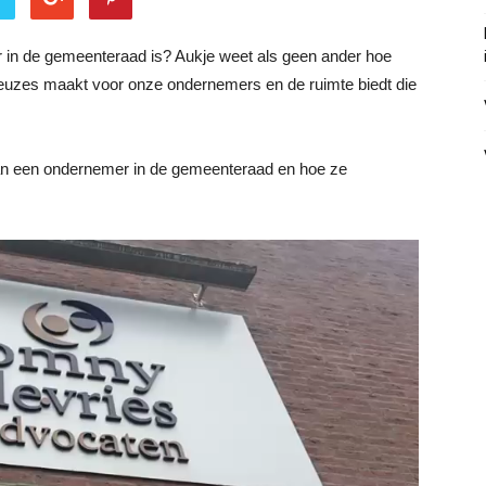
r in de gemeenteraad is? Aukje weet als geen ander hoe
te keuzes maakt voor onze ondernemers en de ruimte biedt die
s van een ondernemer in de gemeenteraad en hoe ze