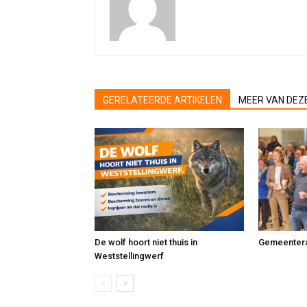
GERELATEERDE ARTIKELEN
MEER VAN DEZ
De wolf hoort niet thuis in
Gemeentera
Weststellingwerf