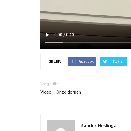
DELEN
Facebook
Twitter
Vorig artikel
Video – Onze dorpen
Sander Heslinga