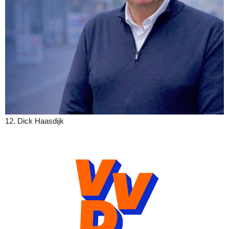
12. Dick Haasdijk