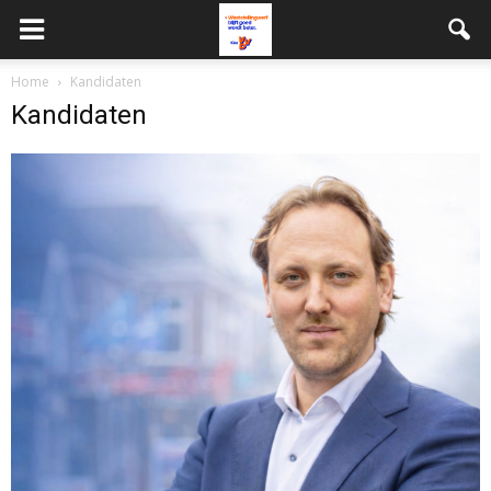
Home
Kandidaten
Kandidaten