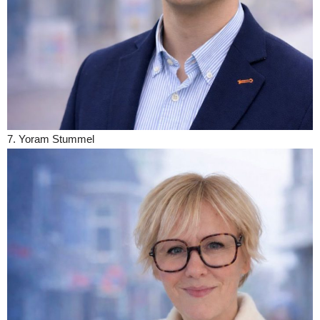
7. Yoram Stummel