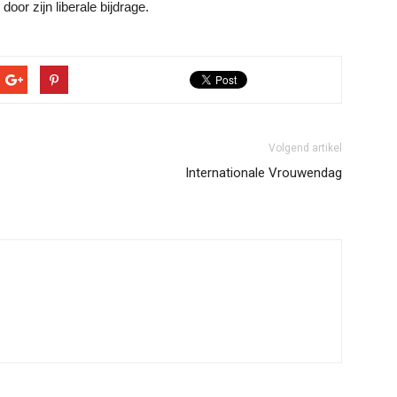
oor zijn liberale bijdrage.
Volgend artikel
Internationale Vrouwendag