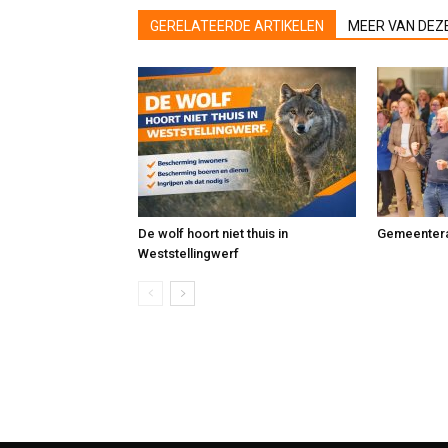
GERELATEERDE ARTIKELEN
MEER VAN DEZ
De wolf hoort niet thuis in
Gemeentera
Weststellingwerf