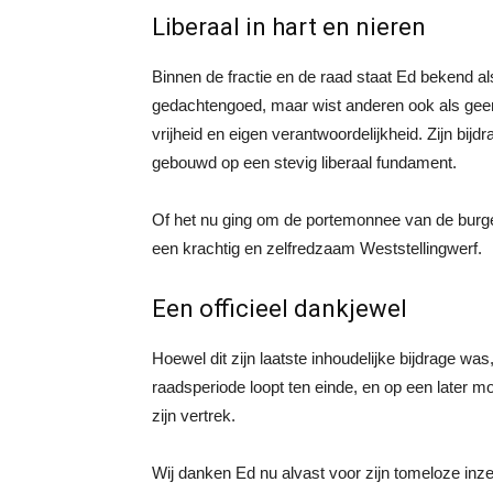
Liberaal in hart en nieren
Binnen de fractie en de raad staat Ed bekend als 
gedachtengoed, maar wist anderen ook als geen
vrijheid en eigen verantwoordelijkheid. Zijn bij
gebouwd op een stevig liberaal fundament.
Of het nu ging om de portemonnee van de burge
een krachtig en zelfredzaam Weststellingwerf.
Een officieel dankjewel
Hoewel dit zijn laatste inhoudelijke bijdrage was,
raadsperiode loopt ten einde, en op een later mome
zijn vertrek.
Wij danken Ed nu alvast voor zijn tomeloze inzet