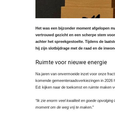
Het was een bijzonder moment afgelopen maa
vertrouwd gezicht en een scherpe stem voor
achter het spreekgestoelte. Tijdens de laats
hij zijn slotbijdrage met de raad en de inw
Ruimte voor nieuwe energie
Na jaren van onvermoeide inzet voor onze fract
komende gemeenteraadsverkiezingen in 2026 het 
Ed: kijken naar de toekomst en ruimte maken v
“Ik zie enorm veel kwaliteit en goede opvolging b
moment om de weg vrij te maken
.”