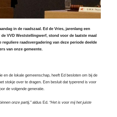
ndag in de raadszaal. Ed de Vries, jarenlang een
 de VVD Weststellingwerf, stond voor de laatste maal
te reguliere raadsvergadering van deze periode deelde
oners van onze gemeente.
ie en de lokale gemeenschap, heeft Ed besloten om bij de
stokje over te dragen. Een besluit dat typerend is voor
oor de volgende generatie.
innen onze partij,”
aldus Ed.
“Het is voor mij het juiste