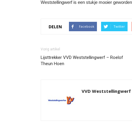
Weststellingwerf is een stukje mooier geworden d
DELEN
Facebook
Twitter
Vorig artikel
Lijsttrekker VVD Weststellingwerf – Roelof
Theun Hoen
VVD Weststellingwerf