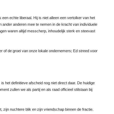
een echte liberaal. Hij is niet alleen een vertolker van het
 ander anderen mee te nemen in de kracht van individuele
dragen waren altijd messcherp, inhoudelijk sterk en steevast
r of de groei van onze lokale ondernemers; Ed streed voor
 is het definitieve afscheid nog niet direct daar. De huidige
nt zullen we als partij en als raad officieel stilstaan bij
, zijn nuchtere blik en zijn vriendschap binnen de fractie.