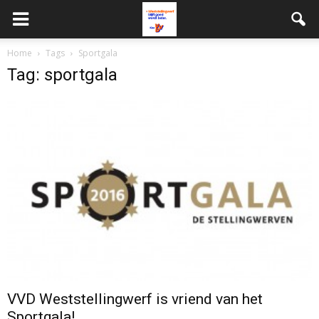
Home
Tags
Sportgala
Tag: sportgala
VVD Weststellingwerf is vriend van het
Sportgala!