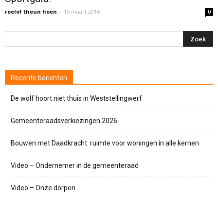
roelof theun hoen
-
15 maart 2016
0
Recente berichten
De wolf hoort niet thuis in Weststellingwerf
Gemeenteraadsverkiezingen 2026
Bouwen met Daadkracht: ruimte voor woningen in alle kernen
Video – Ondernemer in de gemeenteraad
Video – Onze dorpen