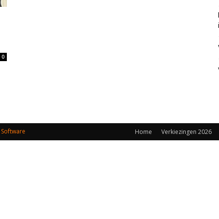
0
 Software
Home
Verkiezingen 2026