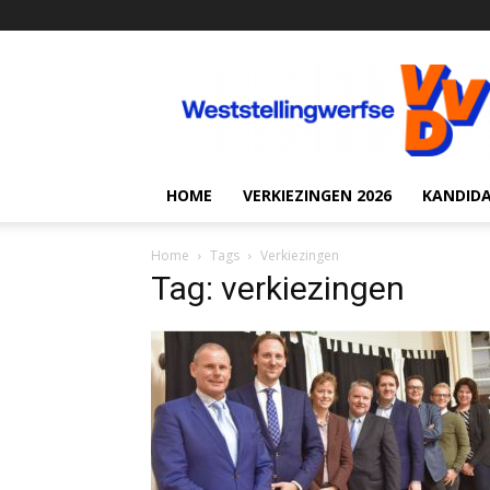
VVD
Weststellingwerf
HOME
VERKIEZINGEN 2026
KANDID
Home
Tags
Verkiezingen
Tag: verkiezingen