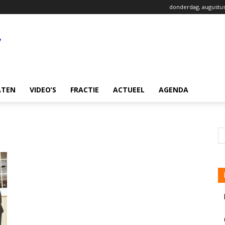
donderdag, augustus
ATEN
VIDEO’S
FRACTIE
ACTUEEL
AGENDA