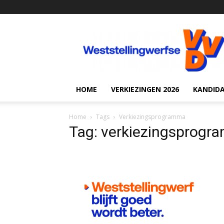
VVD
Weststellingwerf
HOME
VERKIEZINGEN 2026
KANDID
Home
Tags
Verkiezingsprogramma
Tag: verkiezingsprog