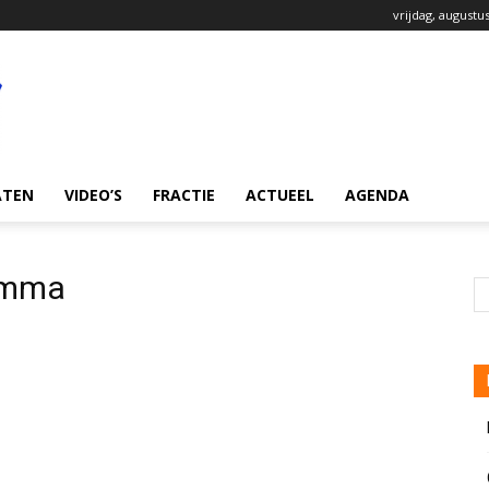
vrijdag, augustus
ATEN
VIDEO’S
FRACTIE
ACTUEEL
AGENDA
ramma