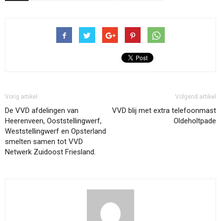
Vorig artikel
Volgend artikel
De VVD afdelingen van
VVD blij met extra telefoonmast
Heerenveen, Ooststellingwerf,
Oldeholtpade
Weststellingwerf en Opsterland
smelten samen tot VVD
Netwerk Zuidoost Friesland.