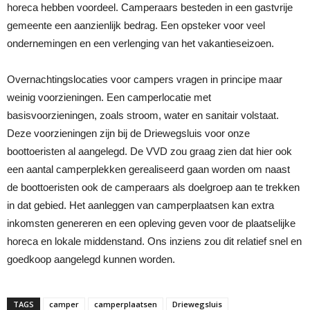
horeca hebben voordeel. Camperaars besteden in een gastvrije
gemeente een aanzienlijk bedrag. Een opsteker voor veel
ondernemingen en een verlenging van het vakantieseizoen.
Overnachtingslocaties voor campers vragen in principe maar
weinig voorzieningen. Een camperlocatie met
basisvoorzieningen, zoals stroom, water en sanitair volstaat.
Deze voorzieningen zijn bij de Driewegsluis voor onze
boottoeristen al aangelegd. De VVD zou graag zien dat hier ook
een aantal camperplekken gerealiseerd gaan worden om naast
de boottoeristen ook de camperaars als doelgroep aan te trekken
in dat gebied. Het aanleggen van camperplaatsen kan extra
inkomsten genereren en een opleving geven voor de plaatselijke
horeca en lokale middenstand. Ons inziens zou dit relatief snel en
goedkoop aangelegd kunnen worden.
TAGS
camper
camperplaatsen
Driewegsluis