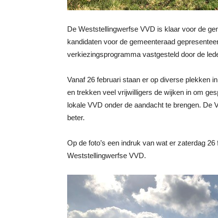
De Weststellingwerfse VVD is klaar voor de ge
kandidaten voor de gemeenteraad gepresenteerd
verkiezingsprogramma vastgesteld door de led
Vanaf 26 februari staan er op diverse plekken
en trekken veel vrijwilligers de wijken in om 
lokale VVD onder de aandacht te brengen. De VVD
beter.
Op de foto’s een indruk van wat er zaterdag 26 f
Weststellingwerfse VVD.