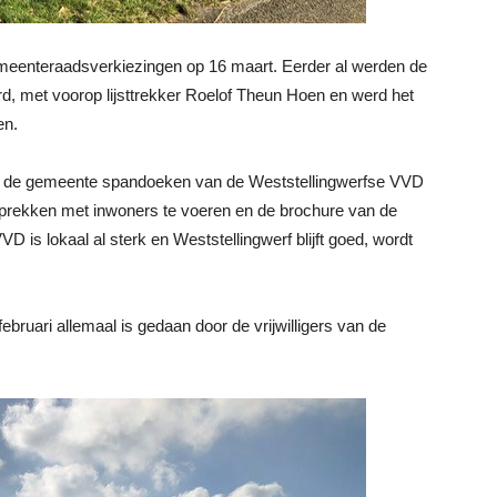
meenteraadsverkiezingen op 16 maart. Eerder al werden de
, met voorop lijsttrekker Roelof Theun Hoen en werd het
en.
 in de gemeente spandoeken van de Weststellingwerfse VVD
gesprekken met inwoners te voeren en de brochure van de
 is lokaal al sterk en Weststellingwerf blijft goed, wordt
ebruari allemaal is gedaan door de vrijwilligers van de