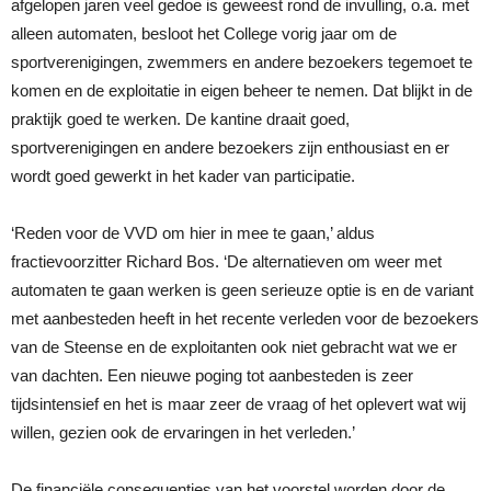
afgelopen jaren veel gedoe is geweest rond de invulling, o.a. met
alleen automaten, besloot het College vorig jaar om de
sportverenigingen, zwemmers en andere bezoekers tegemoet te
komen en de exploitatie in eigen beheer te nemen. Dat blijkt in de
praktijk goed te werken. De kantine draait goed,
sportverenigingen en andere bezoekers zijn enthousiast en er
wordt goed gewerkt in het kader van participatie.
‘Reden voor de VVD om hier in mee te gaan,’ aldus
fractievoorzitter Richard Bos. ‘De alternatieven om weer met
automaten te gaan werken is geen serieuze optie is en de variant
met aanbesteden heeft in het recente verleden voor de bezoekers
van de Steense en de exploitanten ook niet gebracht wat we er
van dachten. Een nieuwe poging tot aanbesteden is zeer
tijdsintensief en het is maar zeer de vraag of het oplevert wat wij
willen, gezien ook de ervaringen in het verleden.’
De financiële consequenties van het voorstel worden door de