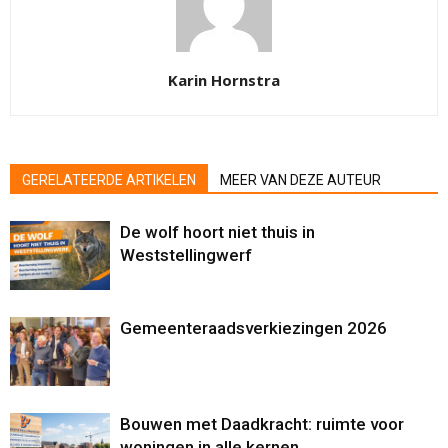
Karin Hornstra
GERELATEERDE ARTIKELEN
MEER VAN DEZE AUTEUR
De wolf hoort niet thuis in
Weststellingwerf
Gemeenteraadsverkiezingen 2026
Bouwen met Daadkracht: ruimte voor
woningen in alle kernen