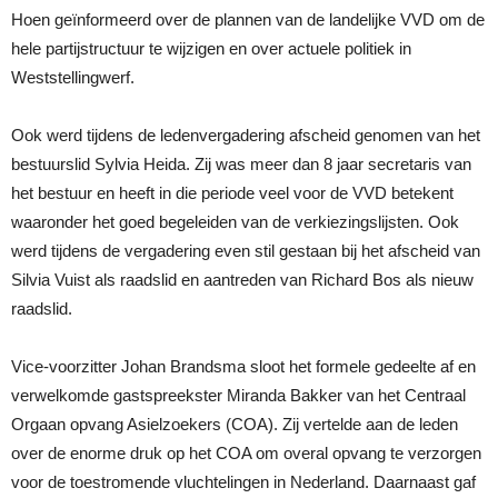
Hoen geïnformeerd over de plannen van de landelijke VVD om de
hele partijstructuur te wijzigen en over actuele politiek in
Weststellingwerf.
Ook werd tijdens de ledenvergadering afscheid genomen van het
bestuurslid Sylvia Heida. Zij was meer dan 8 jaar secretaris van
het bestuur en heeft in die periode veel voor de VVD betekent
waaronder het goed begeleiden van de verkiezingslijsten. Ook
werd tijdens de vergadering even stil gestaan bij het afscheid van
Silvia Vuist als raadslid en aantreden van Richard Bos als nieuw
raadslid.
Vice-voorzitter Johan Brandsma sloot het formele gedeelte af en
verwelkomde gastspreekster Miranda Bakker van het Centraal
Orgaan opvang Asielzoekers (COA). Zij vertelde aan de leden
over de enorme druk op het COA om overal opvang te verzorgen
voor de toestromende vluchtelingen in Nederland. Daarnaast gaf