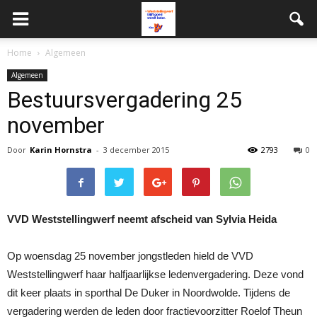
Home
Algemeen
Algemeen
Bestuursvergadering 25
november
Door
Karin Hornstra
-
3 december 2015
2793
0
VVD Weststellingwerf neemt afscheid van Sylvia Heida
Op woensdag 25 november jongstleden hield de VVD
Weststellingwerf haar halfjaarlijkse ledenvergadering. Deze vond
dit keer plaats in sporthal De Duker in Noordwolde. Tijdens de
vergadering werden de leden door fractievoorzitter Roelof Theun