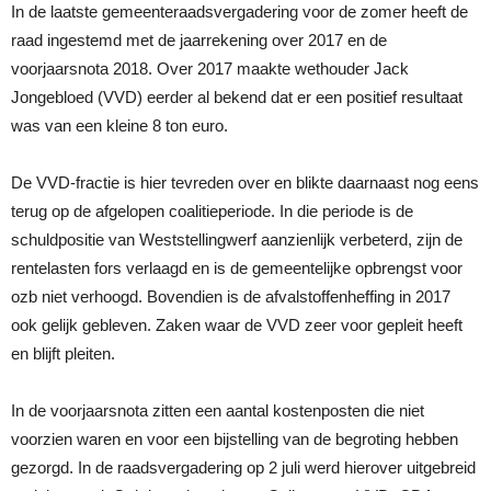
In de laatste gemeenteraadsvergadering voor de zomer heeft de
raad ingestemd met de jaarrekening over 2017 en de
voorjaarsnota 2018. Over 2017 maakte wethouder Jack
Jongebloed (VVD) eerder al bekend dat er een positief resultaat
was van een kleine 8 ton euro.
De VVD-fractie is hier tevreden over en blikte daarnaast nog eens
terug op de afgelopen coalitieperiode. In die periode is de
schuldpositie van Weststellingwerf aanzienlijk verbeterd, zijn de
rentelasten fors verlaagd en is de gemeentelijke opbrengst voor
ozb niet verhoogd. Bovendien is de afvalstoffenheffing in 2017
ook gelijk gebleven. Zaken waar de VVD zeer voor gepleit heeft
en blijft pleiten.
In de voorjaarsnota zitten een aantal kostenposten die niet
voorzien waren en voor een bijstelling van de begroting hebben
gezorgd. In de raadsvergadering op 2 juli werd hierover uitgebreid