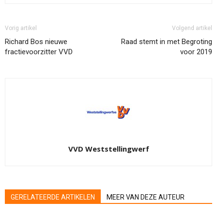
Vorig artikel
Volgend artikel
Richard Bos nieuwe
Raad stemt in met Begroting
fractievoorzitter VVD
voor 2019
VVD Weststellingwerf
GERELATEERDE ARTIKELEN
MEER VAN DEZE AUTEUR