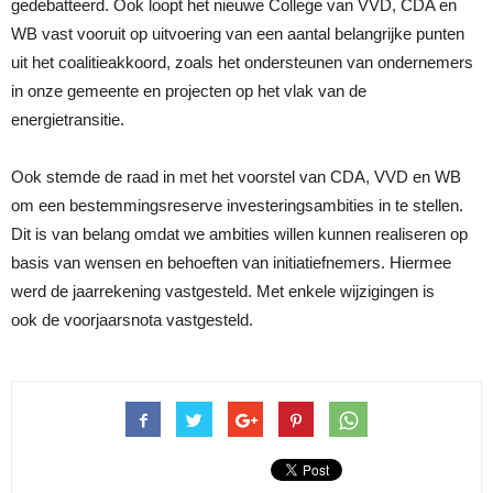
gedebatteerd. Ook loopt het nieuwe College van VVD, CDA en
WB vast vooruit op uitvoering van een aantal belangrijke punten
uit het coalitieakkoord, zoals het ondersteunen van ondernemers
in onze gemeente en projecten op het vlak van de
energietransitie.
Ook stemde de raad in met het voorstel van CDA, VVD en WB
om een bestemmingsreserve investeringsambities in te stellen.
Dit is van belang omdat we ambities willen kunnen realiseren op
basis van wensen en behoeften van initiatiefnemers. Hiermee
werd de jaarrekening vastgesteld. Met enkele wijzigingen is
ook de voorjaarsnota vastgesteld.