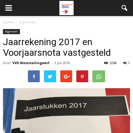
Home
Algemeen
Algemeen
Jaarrekening 2017 en
Voorjaarsnota vastgesteld
Door
VVD Weststellingwerf
-
3 juli 2018
3268
0